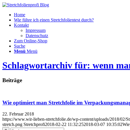
Home
Wie führe ich einen Stretchfolientest durch?
Kontakt
Impressum
Datenschutz
Zum Online-Shop
Suche
Menü
Menü
Schlagwortarchiv für: wenn ma
Beiträge
Wie optimiert man Stretchfolie im Verpackungsmanag
22. Februar 2018
https://www.wir-lieben-stretchfolie.de/wp-content/uploads/2018/02/S
stretch.png
Stretchprofi
2018-02-22 11:32:25
2018-03-07 10:35:02
Wie