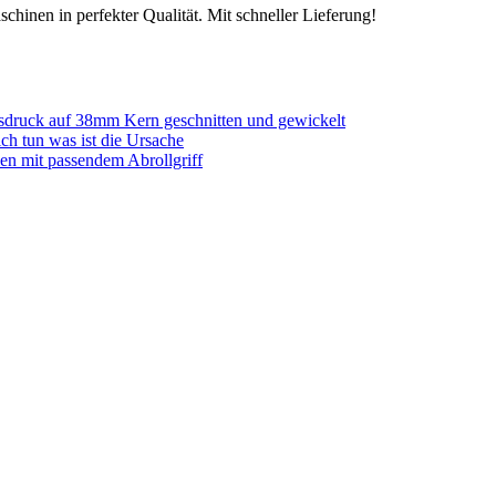
chinen in perfekter Qualität. Mit schneller Lieferung!
sdruck auf 38mm Kern geschnitten und gewickelt
ich tun was ist die Ursache
en mit passendem Abrollgriff