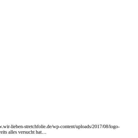
w.wir-lieben-stretchfolie.de/wp-content/uploads/2017/08/logo-
its alles versucht hat…