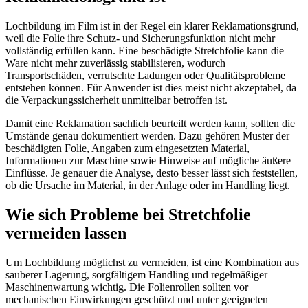
Lochbildung im Film ist in der Regel ein klarer Reklamationsgrund,
weil die Folie ihre Schutz- und Sicherungsfunktion nicht mehr
vollständig erfüllen kann. Eine beschädigte Stretchfolie kann die
Ware nicht mehr zuverlässig stabilisieren, wodurch
Transportschäden, verrutschte Ladungen oder Qualitätsprobleme
entstehen können. Für Anwender ist dies meist nicht akzeptabel, da
die Verpackungssicherheit unmittelbar betroffen ist.
Damit eine Reklamation sachlich beurteilt werden kann, sollten die
Umstände genau dokumentiert werden. Dazu gehören Muster der
beschädigten Folie, Angaben zum eingesetzten Material,
Informationen zur Maschine sowie Hinweise auf mögliche äußere
Einflüsse. Je genauer die Analyse, desto besser lässt sich feststellen,
ob die Ursache im Material, in der Anlage oder im Handling liegt.
Wie sich Probleme bei Stretchfolie
vermeiden lassen
Um Lochbildung möglichst zu vermeiden, ist eine Kombination aus
sauberer Lagerung, sorgfältigem Handling und regelmäßiger
Maschinenwartung wichtig. Die Folienrollen sollten vor
mechanischen Einwirkungen geschützt und unter geeigneten