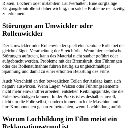
Rissen, Löchern oder instabilem Laufverhalten. Eine sorgfältige
Eingangskontrolle ist daher wichtig, um solche Probleme rechtzeitig
zu erkennen.
Störungen am Umwickler oder
Rollenwickler
Der Umwickler oder Rollenwickler spielt eine zentrale Rolle bei der
gleichmäßigen Verarbeitung der Stretchfolie. Wenn hier technische
Störungen auftreten, kann das Material nicht sauber geführt oder
aufgebracht werden. Probleme mit der Bremskraft, den Führungen
oder der Rollenaufnahme führen häufig zu ungleichmäßiger
Spannung und damit zu einer erhöhten Belastung des Films.
Auch Verschleiß an den beweglichen Teilen der Anlage kann sich
negativ auswirken. Wenn Lager, Walzen oder Führungselemente
nicht mehr einwandfrei arbeiten, entstehen Reibungspunkte, die die
Folie beschädigen können. In der Praxis ist es deshalb sinnvoll,
nicht nur die Folie selbst, sondern immer auch die Maschine und
ihre Komponenten genau zu betrachten, wenn Lochbildung auftritt.
Warum Lochbildung im Film meist ein
Reklamationsgrund ist