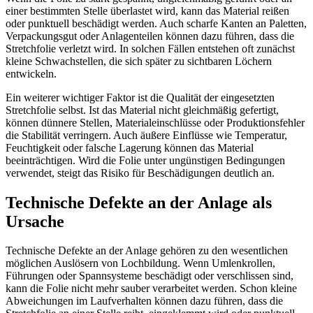
einer bestimmten Stelle überlastet wird, kann das Material reißen
oder punktuell beschädigt werden. Auch scharfe Kanten an Paletten,
Verpackungsgut oder Anlagenteilen können dazu führen, dass die
Stretchfolie verletzt wird. In solchen Fällen entstehen oft zunächst
kleine Schwachstellen, die sich später zu sichtbaren Löchern
entwickeln.
Ein weiterer wichtiger Faktor ist die Qualität der eingesetzten
Stretchfolie selbst. Ist das Material nicht gleichmäßig gefertigt,
können dünnere Stellen, Materialeinschlüsse oder Produktionsfehler
die Stabilität verringern. Auch äußere Einflüsse wie Temperatur,
Feuchtigkeit oder falsche Lagerung können das Material
beeinträchtigen. Wird die Folie unter ungünstigen Bedingungen
verwendet, steigt das Risiko für Beschädigungen deutlich an.
Technische Defekte an der Anlage als
Ursache
Technische Defekte an der Anlage gehören zu den wesentlichen
möglichen Auslösern von Lochbildung. Wenn Umlenkrollen,
Führungen oder Spannsysteme beschädigt oder verschlissen sind,
kann die Folie nicht mehr sauber verarbeitet werden. Schon kleine
Abweichungen im Laufverhalten können dazu führen, dass die