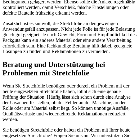
Bedingungen gelagert werden. Ebenso sollte die Anlage regelmäßig
kontrolliert werden, damit Verschleiß, falsche Einstellungen oder
defekte Bauteile frühzeitig erkannt werden.
Zusätzlich ist es sinnvoll, die Stretchfolie an den jeweiligen
Anwendungsfall anzupassen. Nicht jede Folie ist für jede Belastung
gleich gut geeignet. Je nach Gewicht, Form und Empfindlichkeit des
Packguts kann ein anderes Material oder eine andere Verarbeitung
erforderlich sein. Eine fachkundige Beratung hilft dabei, geeignete
Lösungen zu finden und Reklamationen zu vermeiden.
Beratung und Unterstützung bei
Problemen mit Stretchfolie
Wenn Sie Stretchfolie benötigen oder derzeit ein Problem mit der
heute eingesetzten Stretchfolie haben, lohnt sich eine genaue
Prüfung der Situation. Häufig lässt sich schon durch eine Analyse
der Ursachen feststellen, ob der Fehler an der Maschine, an der
Rolle oder am Material selbst liegt. So können unnötige Ausfälle,
Qualitätsverluste und wiederkehrende Reklamationen reduziert
werden.
Sie benötigen Stretchfolie oder haben ein Problem mit Ihrer heute
eingesetzten Stretchfolie? Fragen Sie uns an. Wir unterstützen Sie