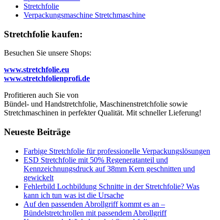
Stretchfolie
Verpackungsmaschine Stretchmaschine
Stretchfolie kaufen:
Besuchen Sie unsere Shops:
www.stretchfolie.eu
www.stretchfolienprofi.de
Profitieren auch Sie von
Bündel- und Handstretchfolie, Maschinenstretchfolie sowie
Stretchmaschinen in perfekter Qualität. Mit schneller Lieferung!
Neueste Beiträge
Farbige Stretchfolie für professionelle Verpackungslösungen
ESD Stretchfolie mit 50% Regeneratanteil und
Kennzeichnungsdruck auf 38mm Kern geschnitten und
gewickelt
Fehlerbild Lochbildung Schnitte in der Stretchfolie? Was
kann ich tun was ist die Ursache
Auf den passenden Abrollgriff kommt es an –
Bündelstretchrollen mit passendem Abrollgriff