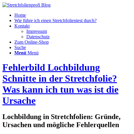
Home
Wie führe ich einen Stretchfolientest durch?
Kontakt
Impressum
Datenschutz
Zum Online-Shop
Suche
Menü
Menü
Fehlerbild Lochbildung
Schnitte in der Stretchfolie?
Was kann ich tun was ist die
Ursache
Lochbildung in Stretchfolien: Gründe,
Ursachen und mögliche Fehlerquellen