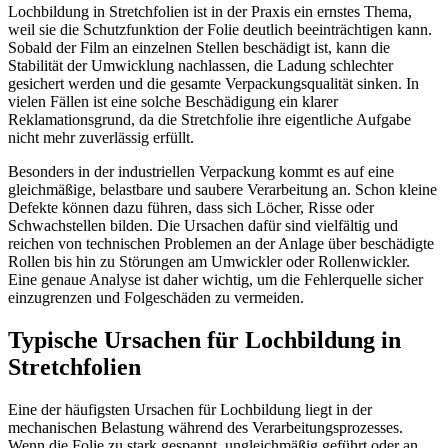
Lochbildung in Stretchfolien ist in der Praxis ein ernstes Thema,
weil sie die Schutzfunktion der Folie deutlich beeinträchtigen kann.
Sobald der Film an einzelnen Stellen beschädigt ist, kann die
Stabilität der Umwicklung nachlassen, die Ladung schlechter
gesichert werden und die gesamte Verpackungsqualität sinken. In
vielen Fällen ist eine solche Beschädigung ein klarer
Reklamationsgrund, da die Stretchfolie ihre eigentliche Aufgabe
nicht mehr zuverlässig erfüllt.
Besonders in der industriellen Verpackung kommt es auf eine
gleichmäßige, belastbare und saubere Verarbeitung an. Schon kleine
Defekte können dazu führen, dass sich Löcher, Risse oder
Schwachstellen bilden. Die Ursachen dafür sind vielfältig und
reichen von technischen Problemen an der Anlage über beschädigte
Rollen bis hin zu Störungen am Umwickler oder Rollenwickler.
Eine genaue Analyse ist daher wichtig, um die Fehlerquelle sicher
einzugrenzen und Folgeschäden zu vermeiden.
Typische Ursachen für Lochbildung in
Stretchfolien
Eine der häufigsten Ursachen für Lochbildung liegt in der
mechanischen Belastung während des Verarbeitungsprozesses.
Wenn die Folie zu stark gespannt, ungleichmäßig geführt oder an