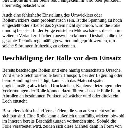
Stretchfolie an einer Stelle reibt, eingeklemmt wird oder punktuell
übermäßig belastet wird.
Auch eine fehlerhafte Einstellung des Umwicklers oder
Rollenwicklers kann problematisch sein. Ist die Spannung zu hoch
eingestellt oder arbeitet das System nicht synchron, wird die Folie
unnötig belastet. In der Folge entstehen Mikroschäden, die sich im
weiteren Verlauf zu Löchern ausweiten können. Deshalb sollte die
gesamte Technik regelmäßig gewartet und geprüft werden, um
solche Störungen frühzeitig zu erkennen.
Beschädigung der Rolle vor dem Einsatz
Bereits beschädigte Rollen sind eine häufig unterschätzte Ursache.
Wird eine Stretchfolienrolle beim Transport, bei der Lagerung oder
beim Handling beschädigt, kann sich das Material später
ungleichmäßig abwickeln. Druckstellen, Kantenverletzungen oder
Verformungen der Rolle können dazu führen, dass die Folie beim
Abrollen an bestimmten Punkten schwächer wird oder direkt ein
Loch entsteht.
Besonders kritisch sind Vorschäden, die von außen nicht sofort
sichtbar sind. Eine Rolle kann äußerlich unauffällig wirken, obwohl
im Inneren bereits Beschädigungen vorhanden sind. Sobald die
Folie verarbeitet wird, zeigen sich diese Mängel dann in Form von