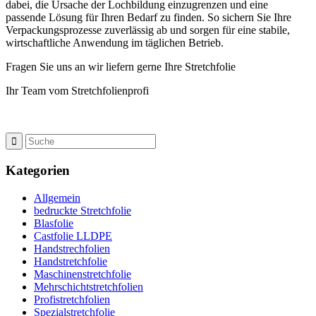
dabei, die Ursache der Lochbildung einzugrenzen und eine
passende Lösung für Ihren Bedarf zu finden. So sichern Sie Ihre
Verpackungsprozesse zuverlässig ab und sorgen für eine stabile,
wirtschaftliche Anwendung im täglichen Betrieb.
Fragen Sie uns an wir liefern gerne Ihre Stretchfolie
Ihr Team vom Stretchfolienprofi
Kategorien
Allgemein
bedruckte Stretchfolie
Blasfolie
Castfolie LLDPE
Handstrechfolien
Handstretchfolie
Maschinenstretchfolie
Mehrschichtstretchfolien
Profistretchfolien
Spezialstretchfolie