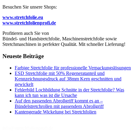
Besuchen Sie unsere Shops:
www.stretchfolie.eu
www.stretchfolienprofi.de
Profitieren auch Sie von
Bündel- und Handstretchfolie, Maschinenstretchfolie sowie
Stretchmaschinen in perfekter Qualität. Mit schneller Lieferung!
Neueste Beiträge
Farbige Stretchfolie für professionelle Verpackungslösungen
ESD Stretchfolie mit 50% Regeneratanteil und
Kennzeichnungsdruck auf 38mm Kern geschnitten und
gewickelt
Fehlerbild Lochbildung Schnitte in der Stretchfolie? Was
kann ich tun was ist die Ursache
Auf den passenden Abrollgriff kommt es an –
Bündelstretchrollen mit passendem Abrollgriff
Kantengerade Wickelung bei Stretchfolien
info@stretchfolienprofi.de