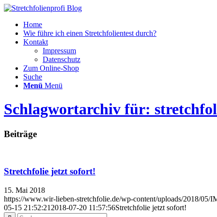
Home
Wie führe ich einen Stretchfolientest durch?
Kontakt
Impressum
Datenschutz
Zum Online-Shop
Suche
Menü
Menü
Schlagwortarchiv für: stretchfo
Beiträge
Stretchfolie jetzt sofort!
15. Mai 2018
https://www.wir-lieben-stretchfolie.de/wp-content/uploads/2018/05
05-15 21:52:21
2018-07-20 11:57:56
Stretchfolie jetzt sofort!