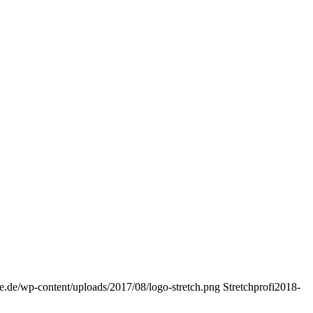
ie.de/wp-content/uploads/2017/08/logo-stretch.png
Stretchprofi
2018-