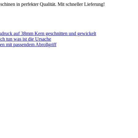
chinen in perfekter Qualität. Mit schneller Lieferung!
sdruck auf 38mm Kern geschnitten und gewickelt
ich tun was ist die Ursache
en mit passendem Abrollgriff