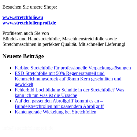
Besuchen Sie unsere Shops:
www.stretchfolie.eu
www.stretchfolienprofi.de
Profitieren auch Sie von
Bündel- und Handstretchfolie, Maschinenstretchfolie sowie
Stretchmaschinen in perfekter Qualität. Mit schneller Lieferung!
Neueste Beiträge
Farbige Stretchfolie für professionelle Verpackungslösungen
ESD Stretchfolie mit 50% Regeneratanteil und
Kennzeichnungsdruck auf 38mm Kern geschnitten und
gewickelt
Fehlerbild Lochbildung Schnitte in der Stretchfolie? Was
kann ich tun was ist die Ursache
Auf den passenden Abrollgriff kommt es an –
Bündelstretchrollen mit passendem Abrollgriff
Kantengerade Wickelung bei Stretchfolien
info@stretchfolienprofi.de