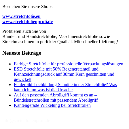
Besuchen Sie unsere Shops:
www.stretchfolie.eu
www.stretchfolienprofi.de
Profitieren auch Sie von
Bündel- und Handstretchfolie, Maschinenstretchfolie sowie
Stretchmaschinen in perfekter Qualität. Mit schneller Lieferung!
Neueste Beiträge
Farbige Stretchfolie für professionelle Verpackungslösungen
ESD Stretchfolie mit 50% Regeneratanteil und
Kennzeichnungsdruck auf 38mm Kern geschnitten und
gewickelt
Fehlerbild Lochbildung Schnitte in der Stretchfolie? Was
kann ich tun was ist die Ursache
Auf den passenden Abrollgriff kommt es an –
Bündelstretchrollen mit passendem Abrollgriff
Kantengerade Wickelung bei Stretchfolien
info@stretchfolienprofi.de