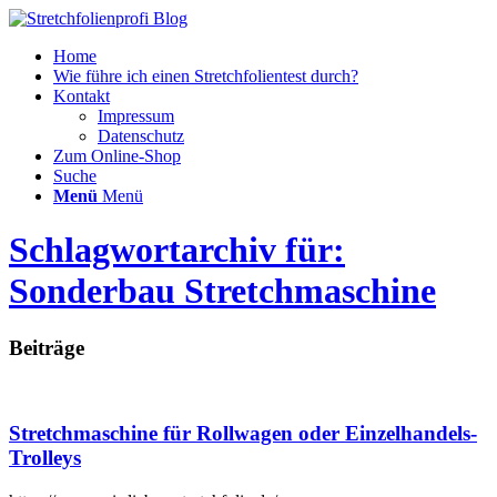
Home
Wie führe ich einen Stretchfolientest durch?
Kontakt
Impressum
Datenschutz
Zum Online-Shop
Suche
Menü
Menü
Schlagwortarchiv für:
Sonderbau Stretchmaschine
Beiträge
Stretchmaschine für Rollwagen oder Einzelhandels-
Trolleys