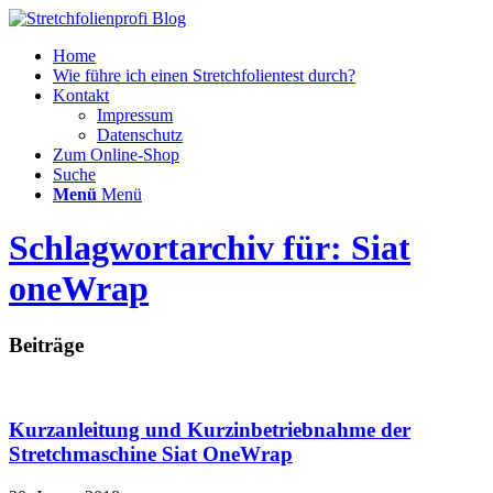
Home
Wie führe ich einen Stretchfolientest durch?
Kontakt
Impressum
Datenschutz
Zum Online-Shop
Suche
Menü
Menü
Schlagwortarchiv für: Siat
oneWrap
Beiträge
Kurzanleitung und Kurzinbetriebnahme der
Stretchmaschine Siat OneWrap