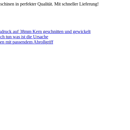
chinen in perfekter Qualität. Mit schneller Lieferung!
sdruck auf 38mm Kern geschnitten und gewickelt
ich tun was ist die Ursache
en mit passendem Abrollgriff