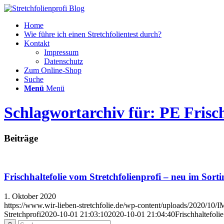
Home
Wie führe ich einen Stretchfolientest durch?
Kontakt
Impressum
Datenschutz
Zum Online-Shop
Suche
Menü
Menü
Schlagwortarchiv für: PE Frisch
Beiträge
Frischhaltefolie vom Stretchfolienprofi – neu im Sort
1. Oktober 2020
https://www.wir-lieben-stretchfolie.de/wp-content/uploads/2020/10/
Stretchprofi
2020-10-01 21:03:10
2020-10-01 21:04:40
Frischhaltefoli