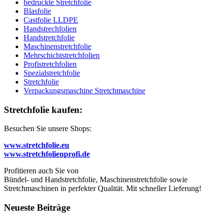
bedruckte Stretchfolie
Blasfolie
Castfolie LLDPE
Handstrechfolien
Handstretchfolie
Maschinenstretchfolie
Mehrschichtstretchfolien
Profistretchfolien
Spezialstretchfolie
Stretchfolie
Verpackungsmaschine Stretchmaschine
Stretchfolie kaufen:
Besuchen Sie unsere Shops:
www.stretchfolie.eu
www.stretchfolienprofi.de
Profitieren auch Sie von
Bündel- und Handstretchfolie, Maschinenstretchfolie sowie
Stretchmaschinen in perfekter Qualität. Mit schneller Lieferung!
Neueste Beiträge