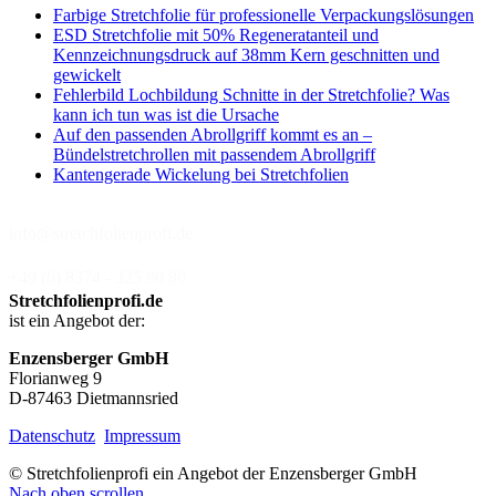
Farbige Stretchfolie für professionelle Verpackungslösungen
ESD Stretchfolie mit 50% Regeneratanteil und
Kennzeichnungsdruck auf 38mm Kern geschnitten und
gewickelt
Fehlerbild Lochbildung Schnitte in der Stretchfolie? Was
kann ich tun was ist die Ursache
Auf den passenden Abrollgriff kommt es an –
Bündelstretchrollen mit passendem Abrollgriff
Kantengerade Wickelung bei Stretchfolien
info@stretchfolienprofi.de
+49 (0) 8374 - 325 90 80
Stretchfolienprofi.de
ist ein Angebot der:
Enzensberger GmbH
Florianweg 9
D-87463 Dietmannsried
Datenschutz
Impressum
© Stretchfolienprofi ein Angebot der Enzensberger GmbH
Nach oben scrollen