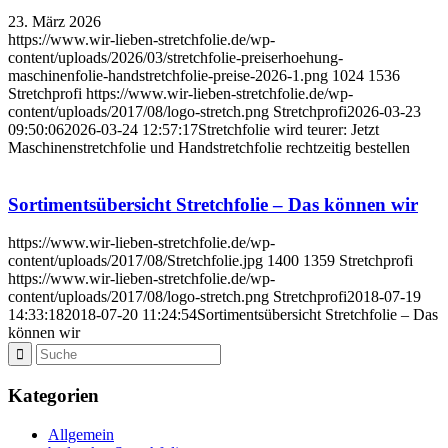
23. März 2026
https://www.wir-lieben-stretchfolie.de/wp-
content/uploads/2026/03/stretchfolie-preiserhoehung-
maschinenfolie-handstretchfolie-preise-2026-1.png
1024
1536
Stretchprofi
https://www.wir-lieben-stretchfolie.de/wp-
content/uploads/2017/08/logo-stretch.png
Stretchprofi
2026-03-23
09:50:06
2026-03-24 12:57:17
Stretchfolie wird teurer: Jetzt
Maschinenstretchfolie und Handstretchfolie rechtzeitig bestellen
Sortimentsübersicht Stretchfolie – Das können wir
https://www.wir-lieben-stretchfolie.de/wp-
content/uploads/2017/08/Stretchfolie.jpg
1400
1359
Stretchprofi
https://www.wir-lieben-stretchfolie.de/wp-
content/uploads/2017/08/logo-stretch.png
Stretchprofi
2018-07-19
14:33:18
2018-07-20 11:24:54
Sortimentsübersicht Stretchfolie – Das
können wir
Kategorien
Allgemein