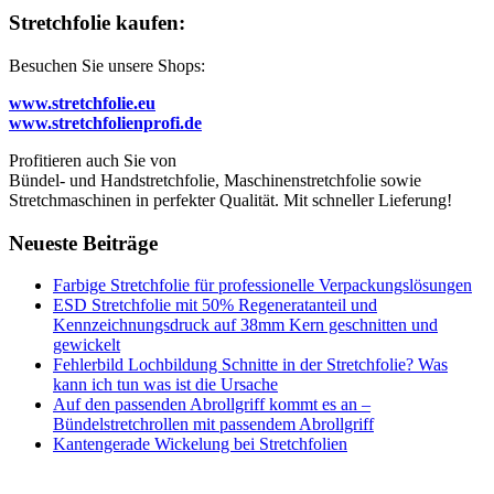
Stretchfolie kaufen:
Besuchen Sie unsere Shops:
www.stretchfolie.eu
www.stretchfolienprofi.de
Profitieren auch Sie von
Bündel- und Handstretchfolie, Maschinenstretchfolie sowie
Stretchmaschinen in perfekter Qualität. Mit schneller Lieferung!
Neueste Beiträge
Farbige Stretchfolie für professionelle Verpackungslösungen
ESD Stretchfolie mit 50% Regeneratanteil und
Kennzeichnungsdruck auf 38mm Kern geschnitten und
gewickelt
Fehlerbild Lochbildung Schnitte in der Stretchfolie? Was
kann ich tun was ist die Ursache
Auf den passenden Abrollgriff kommt es an –
Bündelstretchrollen mit passendem Abrollgriff
Kantengerade Wickelung bei Stretchfolien