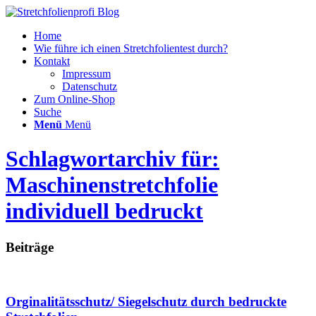
Home
Wie führe ich einen Stretchfolientest durch?
Kontakt
Impressum
Datenschutz
Zum Online-Shop
Suche
Menü
Menü
Schlagwortarchiv für:
Maschinenstretchfolie
individuell bedruckt
Beiträge
Orginalitätsschutz/ Siegelschutz durch bedruckte