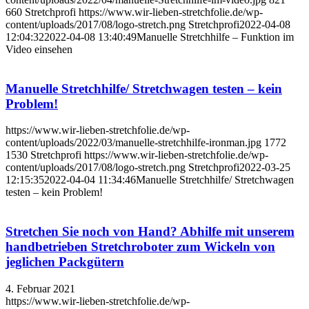
660
Stretchprofi
https://www.wir-lieben-stretchfolie.de/wp-
content/uploads/2017/08/logo-stretch.png
Stretchprofi
2022-04-08
12:04:32
2022-04-08 13:40:49
Manuelle Stretchhilfe – Funktion im
Video einsehen
Manuelle Stretchhilfe/ Stretchwagen testen – kein
Problem!
https://www.wir-lieben-stretchfolie.de/wp-
content/uploads/2022/03/manuelle-stretchhilfe-ironman.jpg
1772
1530
Stretchprofi
https://www.wir-lieben-stretchfolie.de/wp-
content/uploads/2017/08/logo-stretch.png
Stretchprofi
2022-03-25
12:15:35
2022-04-04 11:34:46
Manuelle Stretchhilfe/ Stretchwagen
testen – kein Problem!
Stretchen Sie noch von Hand? Abhilfe mit unserem
handbetrieben Stretchroboter zum Wickeln von
jeglichen Packgütern
4. Februar 2021
https://www.wir-lieben-stretchfolie.de/wp-