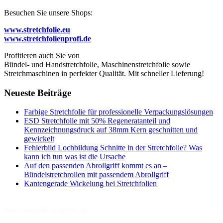
Besuchen Sie unsere Shops:
www.stretchfolie.eu
www.stretchfolienprofi.de
Profitieren auch Sie von
Bündel- und Handstretchfolie, Maschinenstretchfolie sowie
Stretchmaschinen in perfekter Qualität. Mit schneller Lieferung!
Neueste Beiträge
Farbige Stretchfolie für professionelle Verpackungslösungen
ESD Stretchfolie mit 50% Regeneratanteil und
Kennzeichnungsdruck auf 38mm Kern geschnitten und
gewickelt
Fehlerbild Lochbildung Schnitte in der Stretchfolie? Was
kann ich tun was ist die Ursache
Auf den passenden Abrollgriff kommt es an –
Bündelstretchrollen mit passendem Abrollgriff
Kantengerade Wickelung bei Stretchfolien
info@stretchfolienprofi.de