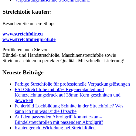
Stretchfolie kaufen:
Besuchen Sie unsere Shops:
www.stretchfolie.eu
www.stretchfolienprofi.de
Profitieren auch Sie von
Bündel- und Handstretchfolie, Maschinenstretchfolie sowie
Stretchmaschinen in perfekter Qualität. Mit schneller Lieferung!
Neueste Beiträge
Farbige Stretchfolie für professionelle Verpackungslösungen
ESD Stretchfolie mit 50% Regeneratanteil und
Kennzeichnungsdruck auf 38mm Kern geschnitten und
gewickelt
Fehlerbild Lochbildung Schnitte in der Stretchfolie? Was
kann ich tun was ist die Ursache
Auf den passenden Abrollgriff kommt es an –
Bündelstretchrollen mit passendem Abrollgriff
Kantengerade Wickelung bei Stretchfolien