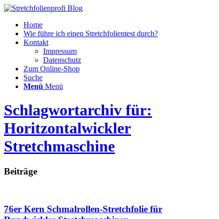
Home
Wie führe ich einen Stretchfolientest durch?
Kontakt
Impressum
Datenschutz
Zum Online-Shop
Suche
Menü
Menü
Schlagwortarchiv für:
Horitzontalwickler
Stretchmaschine
Beiträge
76er Kern Schmalrollen-Stretchfolie für