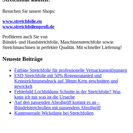
Besuchen Sie unsere Shops:
www.stretchfolie.eu
www.stretchfolienprofi.de
Profitieren auch Sie von
Bündel- und Handstretchfolie, Maschinenstretchfolie sowie
Stretchmaschinen in perfekter Qualität. Mit schneller Lieferung!
Neueste Beiträge
Farbige Stretchfolie für professionelle Verpackungslösungen
ESD Stretchfolie mit 50% Regeneratanteil und
Kennzeichnungsdruck auf 38mm Kern geschnitten und
gewickelt
Fehlerbild Lochbildung Schnitte in der Stretchfolie? Was
kann ich tun was ist die Ursache
Auf den passenden Abrollgriff kommt es an –
Bündelstretchrollen mit passendem Abrollgriff
Kantengerade Wickelung bei Stretchfolien
info@stretchfolienprofi.de