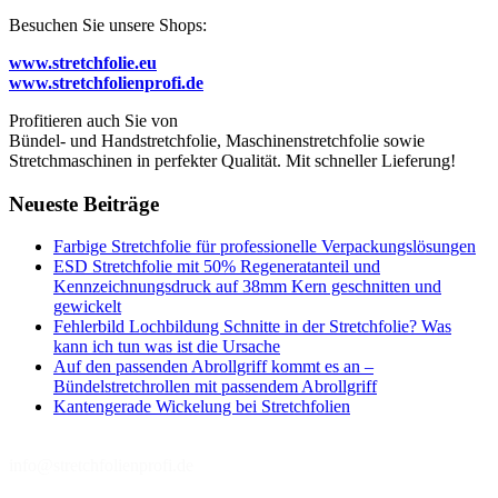
Besuchen Sie unsere Shops:
www.stretchfolie.eu
www.stretchfolienprofi.de
Profitieren auch Sie von
Bündel- und Handstretchfolie, Maschinenstretchfolie sowie
Stretchmaschinen in perfekter Qualität. Mit schneller Lieferung!
Neueste Beiträge
Farbige Stretchfolie für professionelle Verpackungslösungen
ESD Stretchfolie mit 50% Regeneratanteil und
Kennzeichnungsdruck auf 38mm Kern geschnitten und
gewickelt
Fehlerbild Lochbildung Schnitte in der Stretchfolie? Was
kann ich tun was ist die Ursache
Auf den passenden Abrollgriff kommt es an –
Bündelstretchrollen mit passendem Abrollgriff
Kantengerade Wickelung bei Stretchfolien
info@stretchfolienprofi.de