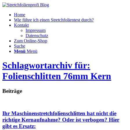
Home
Wie führe ich einen Stretchfolientest durch?
Kontakt
Impressum
Datenschutz
Zum Online-Shop
Suche
Menü
Menü
Schlagwortarchiv für:
Folienschlitten 76mm Kern
Beiträge
Ihr Maschinenstretchfolienschlitten hat nicht die
richtige Kernaufnahme? Oder ist verbogen? Hier
gibt es Ersatz: