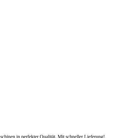
chinen in perfekter Qualität. Mit schneller Lieferung!