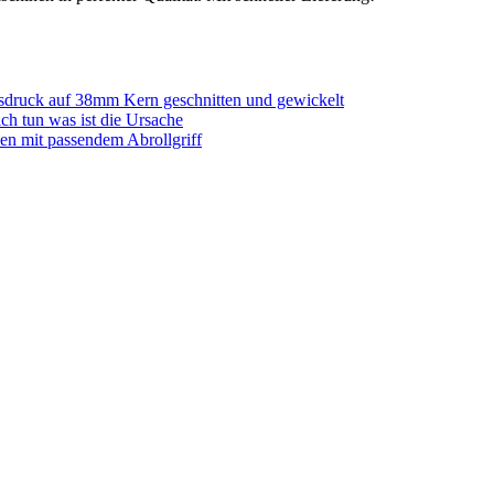
sdruck auf 38mm Kern geschnitten und gewickelt
ich tun was ist die Ursache
en mit passendem Abrollgriff