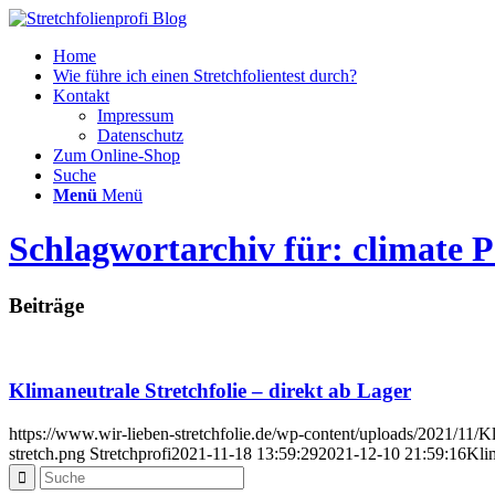
Home
Wie führe ich einen Stretchfolientest durch?
Kontakt
Impressum
Datenschutz
Zum Online-Shop
Suche
Menü
Menü
Schlagwortarchiv für: climate P
Beiträge
Klimaneutrale Stretchfolie – direkt ab Lager
https://www.wir-lieben-stretchfolie.de/wp-content/uploads/2021/11/Kl
stretch.png
Stretchprofi
2021-11-18 13:59:29
2021-12-10 21:59:16
Klim