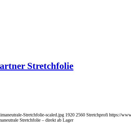
artner Stretchfolie
imaneutrale-Stretchfolie-scaled.jpg
1920
2560
Stretchprofi
https://www
aneutrale Stretchfolie – direkt ab Lager