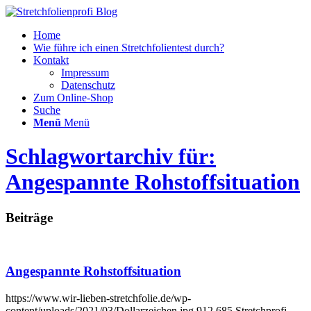
Home
Wie führe ich einen Stretchfolientest durch?
Kontakt
Impressum
Datenschutz
Zum Online-Shop
Suche
Menü
Menü
Schlagwortarchiv für:
Angespannte Rohstoffsituation
Beiträge
Angespannte Rohstoffsituation
https://www.wir-lieben-stretchfolie.de/wp-
content/uploads/2021/03/Dollarzeichen.jpg
912
685
Stretchprofi