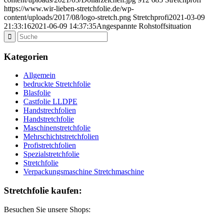
https://www.wir-lieben-stretchfolie.de/wp-
content/uploads/2017/08/logo-stretch.png
Stretchprofi
2021-03-09
21:33:16
2021-06-09 14:37:35
Angespannte Rohstoffsituation
Kategorien
Allgemein
bedruckte Stretchfolie
Blasfolie
Castfolie LLDPE
Handstrechfolien
Handstretchfolie
Maschinenstretchfolie
Mehrschichtstretchfolien
Profistretchfolien
Spezialstretchfolie
Stretchfolie
Verpackungsmaschine Stretchmaschine
Stretchfolie kaufen:
Besuchen Sie unsere Shops: