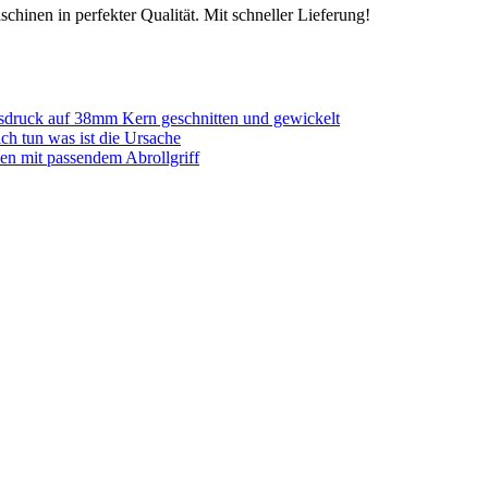
chinen in perfekter Qualität. Mit schneller Lieferung!
sdruck auf 38mm Kern geschnitten und gewickelt
ich tun was ist die Ursache
en mit passendem Abrollgriff