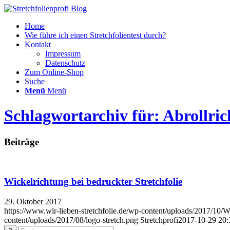
Home
Wie führe ich einen Stretchfolientest durch?
Kontakt
Impressum
Datenschutz
Zum Online-Shop
Suche
Menü
Menü
Schlagwortarchiv für: Abrollric
Beiträge
Wickelrichtung bei bedruckter Stretchfolie
29. Oktober 2017
https://www.wir-lieben-stretchfolie.de/wp-content/uploads/2017/10/Wi
content/uploads/2017/08/logo-stretch.png
Stretchprofi
2017-10-29 20: