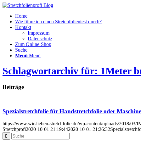
Home
Wie führe ich einen Stretchfolientest durch?
Kontakt
Impressum
Datenschutz
Zum Online-Shop
Suche
Menü
Menü
Schlagwortarchiv für: 1Meter br
Beiträge
Spezialstretchfolie für Handstretchfolie oder Maschine
https://www.wir-lieben-stretchfolie.de/wp-content/uploads/2018/0
Stretchprofi
2020-10-01 21:19:44
2020-10-01 21:26:32
Spezialstretchf