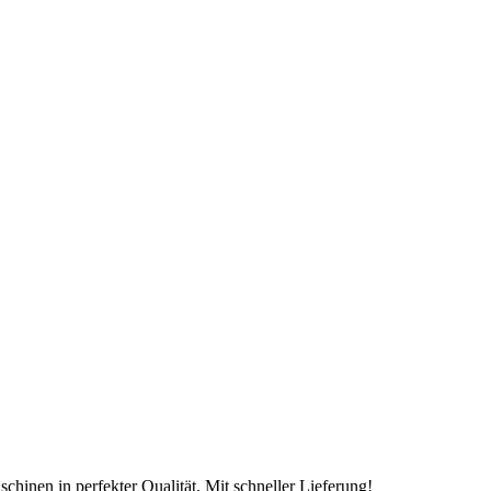
chinen in perfekter Qualität. Mit schneller Lieferung!