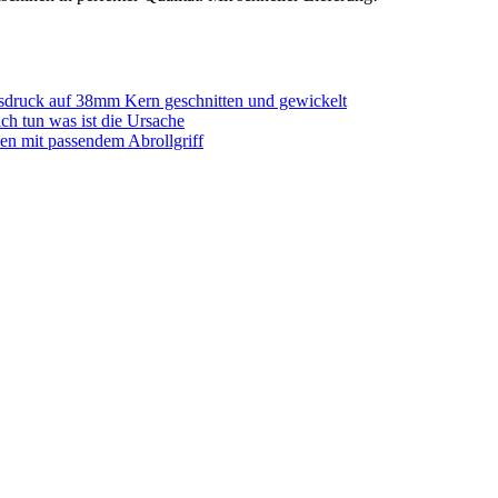
sdruck auf 38mm Kern geschnitten und gewickelt
ich tun was ist die Ursache
en mit passendem Abrollgriff