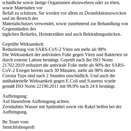
schädliche sowie lästige Organismen abzuwehren oder zu töten,
sowie Materialien vor
Befall zu schützen. Sie werden vor allem zu Desinfektionszwecken
und im Bereich des
Materialschutzes verwendet, sowie zunehmend zur Behandlung von
Gegenständen des
täglichen Bedarfes, Heimtextilien und auch Bekleidungsstücken.
Geprüfte Wirksamkeit:
Reduzierung von SARS-CoV-2 Viren um mehr als 98%
Die Wirksamkeit der antiviralen Folie gegen Viren und Bakterien ist
durch externe Labore bestätigt. Geprüft nach der ISO Norm
21702:2019 reduziert die antivirale Folie mehr als 90% der SARS-
CoV-2 Erreger bereits nach 30 Minuten, mehr als 98% dieses
Corona Typs sind nach 2 Stunden unschädlich. Und auch die
antibakterielle Wirksamkeit gegen E.Coli und S.aureus wurde
gemäß ISO Norm 22196:2011 mit 99,9% nach 24 h bestätigt.
Aufbringung:
Auf blasenfreie Aufbringung achten.
Zerstäubtes Wasser mit Spülmittel sowie ein Rakel helfen bei der
Aufbringung.
Ihr Team vom
Stretchfolienprofi