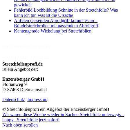
gewickelt
Fehlerbild Lochbildung Schnitte in der Stretchfolie? Was
kann ich tun was ist die Ursache
Auf den passenden Abrollgriff kommt es an –
Bündelstretchrollen mit passendem Abrollgriff
Kantengerade Wickelung bei Stretchfolien
info@stretchfolienprofi.de
+49 (0) 8374 - 325 90 80
Stretchfolienprofi.de
ist ein Angebot der:
Enzensberger GmbH
Florianweg 9
D-87463 Dietmannsried
Datenschutz
Impressum
© Stretchfolienprofi ein Angebot der Enzensberger GmbH
Wir waren diese Woche wieder in Sachen Stretchfolie unterwegs –
happy...
Stretchfolie jetzt sofort!
Nach oben scrollen