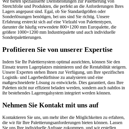
Wir bieten spezialisierte Dienstleistungen zur Palettierung von
Stretchfolie und Produkten, die perfekt an die Anforderungen Ihres
Lagers angepasst sind. Egal, ob Sie Standardgrößen oder
Sonderlösungen benötigen, bei uns sind Sie richtig. Unsere
Erfahrung erstreckt sich auf eine Vielzahl von Palettentypen,
darunter die häufig verwendete 800×1200 mm Europalette, die
größere 1000×1200 mm Industriepalette und auch individuelle
Sonderpalettierungen.
Profitieren Sie von unserer Expertise
Indem Sie Ihr Palettiersystem optimal ausrichten, können Sie den
Einsatz teuren Lagerplatzes minimieren und die Rentabilität steigern.
Unsere Experten stehen Ihnen zur Verfügung, um Ihre spezifischen
Logistik- und Lagerbedürfnisse zu analysieren und eine
maßgeschneiderte Lösung zu entwickeln. Dies garantiert, dass Ihre
Paletten nicht nur effizient beladen werden, sondern auch nahtlos in
ihr bestehendes Lagerregalsystem integriert werden können.
Nehmen Sie Kontakt mit uns auf
Kontaktieren Sie uns, um mehr über die Möglichkeiten zu erfahren,
die wir für Ihre Palettierungsanforderungen bieten können. Lassen
Sie uns Ihre individuelle Anfrage zukommen, und wir erstellen