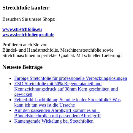
Stretchfolie kaufen:
Besuchen Sie unsere Shops:
www.stretchfolie.eu
www.stretchfolienprofi.de
Profitieren auch Sie von
Bündel- und Handstretchfolie, Maschinenstretchfolie sowie
Stretchmaschinen in perfekter Qualität. Mit schneller Lieferung!
Neueste Beiträge
Farbige Stretchfolie für professionelle Verpackungslösungen
ESD Stretchfolie mit 50% Regeneratanteil und
Kennzeichnungsdruck auf 38mm Kern geschnitten und
gewickelt
Fehlerbild Lochbildung Schnitte in der Stretchfolie? Was
kann ich tun was ist die Ursache
Auf den passenden Abrollgriff kommt es an –
Bündelstretchrollen mit passendem Abrollgriff
Kantengerade Wickelung bei Stretchfolien