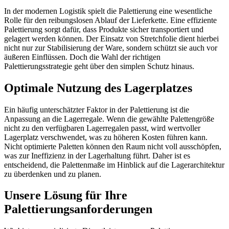
In der modernen Logistik spielt die Palettierung eine wesentliche
Rolle für den reibungslosen Ablauf der Lieferkette. Eine effiziente
Palettierung sorgt dafür, dass Produkte sicher transportiert und
gelagert werden können. Der Einsatz von Stretchfolie dient hierbei
nicht nur zur Stabilisierung der Ware, sondern schützt sie auch vor
äußeren Einflüssen. Doch die Wahl der richtigen
Palettierungsstrategie geht über den simplen Schutz hinaus.
Optimale Nutzung des Lagerplatzes
Ein häufig unterschätzter Faktor in der Palettierung ist die
Anpassung an die Lagerregale. Wenn die gewählte Palettengröße
nicht zu den verfügbaren Lagerregalen passt, wird wertvoller
Lagerplatz verschwendet, was zu höheren Kosten führen kann.
Nicht optimierte Paletten können den Raum nicht voll ausschöpfen,
was zur Ineffizienz in der Lagerhaltung führt. Daher ist es
entscheidend, die Palettenmaße im Hinblick auf die Lagerarchitektur
zu überdenken und zu planen.
Unsere Lösung für Ihre
Palettierungsanforderungen