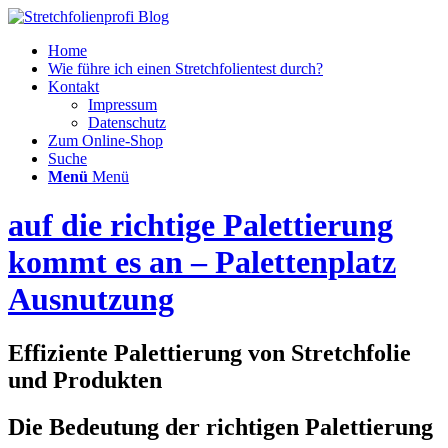
Home
Wie führe ich einen Stretchfolientest durch?
Kontakt
Impressum
Datenschutz
Zum Online-Shop
Suche
Menü
Menü
auf die richtige Palettierung
kommt es an – Palettenplatz
Ausnutzung
Effiziente Palettierung von Stretchfolie
und Produkten
Die Bedeutung der richtigen Palettierung