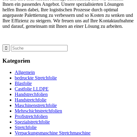
Ihnen ein passendes Angebot. Unsere spezialisierten Lösungen
helfen Ihnen dabei, Ihre logistischen Prozesse durch optimal
angepasste Palettierung zu verbessern und so Kosten zu senken und
Ihre Effizienz zu steigern. Wir freuen uns auf Ihre Kontaktaufnahme
und darauf, gemeinsam mit Ihnen an einer Lösung zu arbeiten.
Kategorien
Allgemein
bedruckte Stretchfolie
Blasfolie
Castfolie LLDPE
Handstrechfolien
Handstretchfolie
Maschinenstretchfolie
Mehrschichtstretchfolien
Profistretchfolien
Spezialstretchfolie
Stretchfolie
Verpackungsmaschine Stretchmaschine