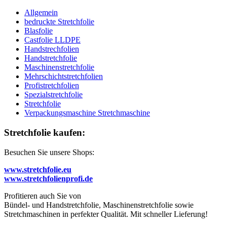
Allgemein
bedruckte Stretchfolie
Blasfolie
Castfolie LLDPE
Handstrechfolien
Handstretchfolie
Maschinenstretchfolie
Mehrschichtstretchfolien
Profistretchfolien
Spezialstretchfolie
Stretchfolie
Verpackungsmaschine Stretchmaschine
Stretchfolie kaufen:
Besuchen Sie unsere Shops:
www.stretchfolie.eu
www.stretchfolienprofi.de
Profitieren auch Sie von
Bündel- und Handstretchfolie, Maschinenstretchfolie sowie
Stretchmaschinen in perfekter Qualität. Mit schneller Lieferung!