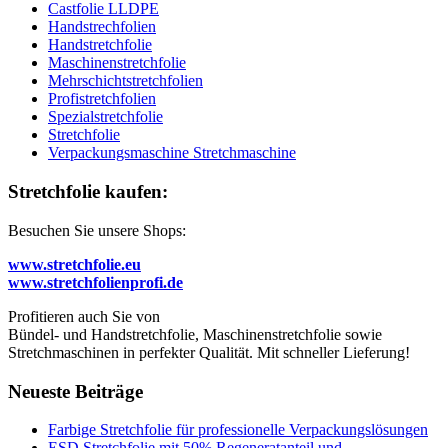
Castfolie LLDPE
Handstrechfolien
Handstretchfolie
Maschinenstretchfolie
Mehrschichtstretchfolien
Profistretchfolien
Spezialstretchfolie
Stretchfolie
Verpackungsmaschine Stretchmaschine
Stretchfolie kaufen:
Besuchen Sie unsere Shops:
www.stretchfolie.eu
www.stretchfolienprofi.de
Profitieren auch Sie von
Bündel- und Handstretchfolie, Maschinenstretchfolie sowie
Stretchmaschinen in perfekter Qualität. Mit schneller Lieferung!
Neueste Beiträge
Farbige Stretchfolie für professionelle Verpackungslösungen
ESD Stretchfolie mit 50% Regeneratanteil und