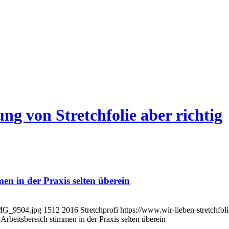
g von Stretchfolie aber richtig
men in der Praxis selten überein
/IMG_9504.jpg
1512
2016
Stretchprofi
https://www.wir-lieben-stretchfol
 Arbeitsbereich stimmen in der Praxis selten überein