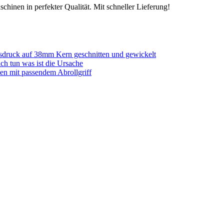
chinen in perfekter Qualität. Mit schneller Lieferung!
sdruck auf 38mm Kern geschnitten und gewickelt
ich tun was ist die Ursache
en mit passendem Abrollgriff