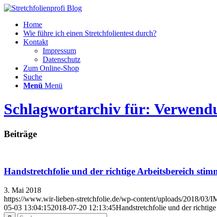
Home
Wie führe ich einen Stretchfolientest durch?
Kontakt
Impressum
Datenschutz
Zum Online-Shop
Suche
Menü
Menü
Schlagwortarchiv für: Verwendun
Beiträge
Handstretchfolie und der richtige Arbeitsbereich stim
3. Mai 2018
https://www.wir-lieben-stretchfolie.de/wp-content/uploads/2018/03
05-03 13:04:15
2018-07-20 12:13:45
Handstretchfolie und der richtige