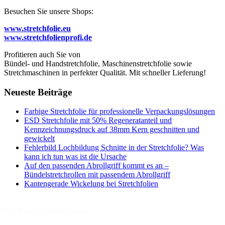
Besuchen Sie unsere Shops:
www.stretchfolie.eu
www.stretchfolienprofi.de
Profitieren auch Sie von
Bündel- und Handstretchfolie, Maschinenstretchfolie sowie
Stretchmaschinen in perfekter Qualität. Mit schneller Lieferung!
Neueste Beiträge
Farbige Stretchfolie für professionelle Verpackungslösungen
ESD Stretchfolie mit 50% Regeneratanteil und
Kennzeichnungsdruck auf 38mm Kern geschnitten und
gewickelt
Fehlerbild Lochbildung Schnitte in der Stretchfolie? Was
kann ich tun was ist die Ursache
Auf den passenden Abrollgriff kommt es an –
Bündelstretchrollen mit passendem Abrollgriff
Kantengerade Wickelung bei Stretchfolien
info@stretchfolienprofi.de