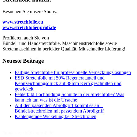
Besuchen Sie unsere Shops:
www.stretchfolie.eu
www.stretchfolienprofi.de
Profitieren auch Sie von
Bündel- und Handstretchfolie, Maschinenstretchfolie sowie
Stretchmaschinen in perfekter Qualität. Mit schneller Lieferung!
Neueste Beiträge
Farbige Stretchfolie für professionelle Verpackungslösungen
ESD Stretchfolie mit 50% Regeneratanteil und
Kennzeichnungsdruck auf 38mm Kern geschnitten und
gewickelt
Fehlerbild Lochbildung Schnitte in der Stretchfolie? Was
kann ich tun was ist die Ursache
Auf den passenden Abrollgriff kommt es an –
Bündelstretchrollen mit passendem Abrollgriff
Kantengerade Wickelung bei Stretchfolien
info@stretchfolienprofi.de