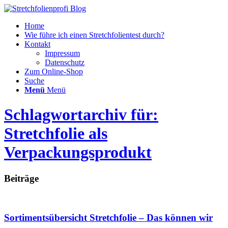
Home
Wie führe ich einen Stretchfolientest durch?
Kontakt
Impressum
Datenschutz
Zum Online-Shop
Suche
Menü
Menü
Schlagwortarchiv für:
Stretchfolie als
Verpackungsprodukt
Beiträge
Sortimentsübersicht Stretchfolie – Das können wir