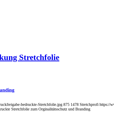
kung Stretchfolie
randing
uckfreigabe-bedruckte-Stretchfolie.jpg
875
1478
Stretchprofi
https://
ruckte Stretchfolie zum Orginalitätsschutz und Branding