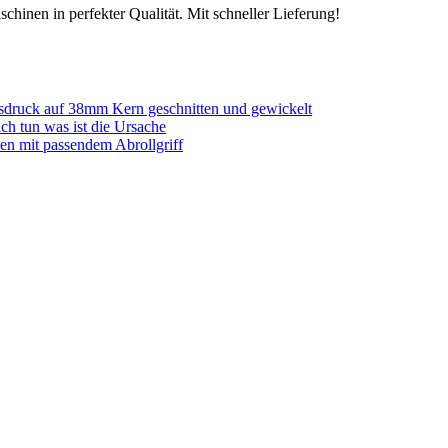
chinen in perfekter Qualität. Mit schneller Lieferung!
sdruck auf 38mm Kern geschnitten und gewickelt
ich tun was ist die Ursache
en mit passendem Abrollgriff