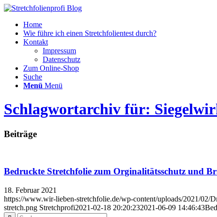
Home
Wie führe ich einen Stretchfolientest durch?
Kontakt
Impressum
Datenschutz
Zum Online-Shop
Suche
Menü
Menü
Schlagwortarchiv für: Siegelwir
Beiträge
Bedruckte Stretchfolie zum Orginalitätsschutz und B
18. Februar 2021
https://www.wir-lieben-stretchfolie.de/wp-content/uploads/2021/02/Dr
stretch.png
Stretchprofi
2021-02-18 20:20:23
2021-06-09 14:46:43
Bed