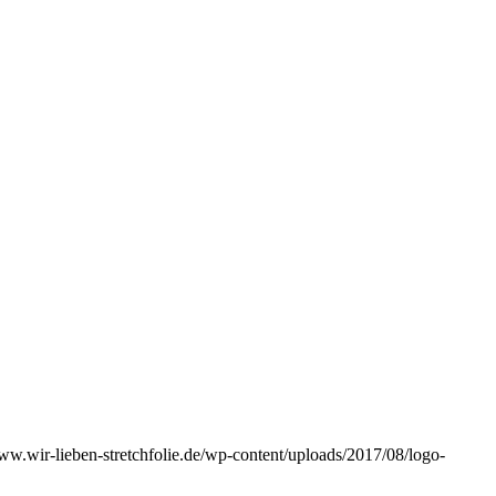
www.wir-lieben-stretchfolie.de/wp-content/uploads/2017/08/logo-