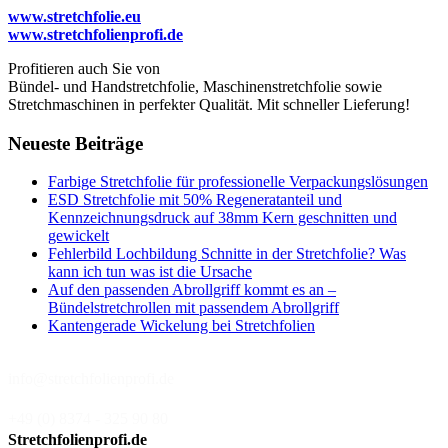
www.stretchfolie.eu
www.stretchfolienprofi.de
Profitieren auch Sie von
Bündel- und Handstretchfolie, Maschinenstretchfolie sowie
Stretchmaschinen in perfekter Qualität. Mit schneller Lieferung!
Neueste Beiträge
Farbige Stretchfolie für professionelle Verpackungslösungen
ESD Stretchfolie mit 50% Regeneratanteil und
Kennzeichnungsdruck auf 38mm Kern geschnitten und
gewickelt
Fehlerbild Lochbildung Schnitte in der Stretchfolie? Was
kann ich tun was ist die Ursache
Auf den passenden Abrollgriff kommt es an –
Bündelstretchrollen mit passendem Abrollgriff
Kantengerade Wickelung bei Stretchfolien
info@stretchfolienprofi.de
+49 (0) 8374 - 325 90 80
Stretchfolienprofi.de