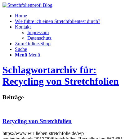
Home
Wie führe ich einen Stretchfolientest durch?
Kontakt
Impressum
Datenschutz
Zum Online-Shop
Suche
Menü
Menü
Schlagwortarchiv für:
Recycling von Stretchfolien
Beiträge
Recycling von Stretchfolien
https://www.wir-lieben-stretchfolie.de/wp-
content/uploads/2017/09/Stretchfolien-Recycling.jpg
569
651