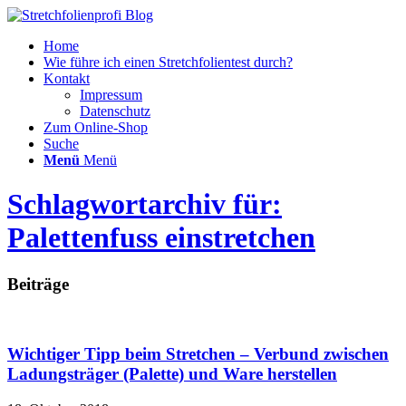
Home
Wie führe ich einen Stretchfolientest durch?
Kontakt
Impressum
Datenschutz
Zum Online-Shop
Suche
Menü
Menü
Schlagwortarchiv für:
Palettenfuss einstretchen
Beiträge
Wichtiger Tipp beim Stretchen – Verbund zwischen
Ladungsträger (Palette) und Ware herstellen