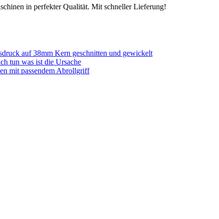
chinen in perfekter Qualität. Mit schneller Lieferung!
sdruck auf 38mm Kern geschnitten und gewickelt
ich tun was ist die Ursache
en mit passendem Abrollgriff