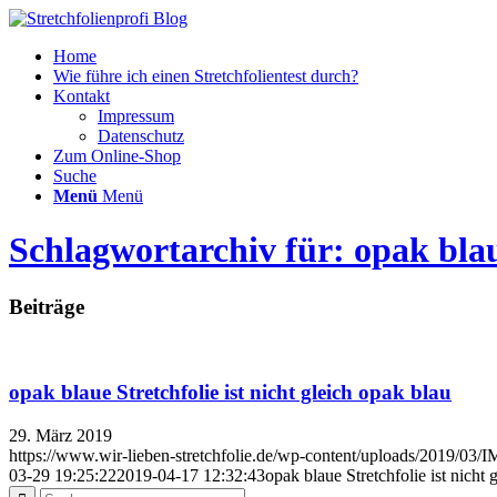
Home
Wie führe ich einen Stretchfolientest durch?
Kontakt
Impressum
Datenschutz
Zum Online-Shop
Suche
Menü
Menü
Schlagwortarchiv für: opak blau
Beiträge
opak blaue Stretchfolie ist nicht gleich opak blau
29. März 2019
https://www.wir-lieben-stretchfolie.de/wp-content/uploads/2019/03
03-29 19:25:22
2019-04-17 12:32:43
opak blaue Stretchfolie ist nicht 