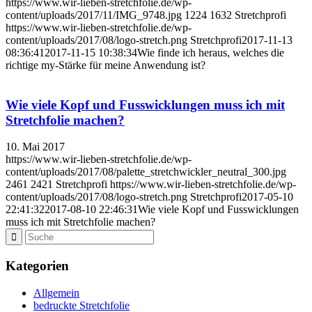
https://www.wir-lieben-stretchfolie.de/wp-
content/uploads/2017/11/IMG_9748.jpg
1224
1632
Stretchprofi
https://www.wir-lieben-stretchfolie.de/wp-
content/uploads/2017/08/logo-stretch.png
Stretchprofi
2017-11-13
08:36:41
2017-11-15 10:38:34
Wie finde ich heraus, welches die
richtige my-Stärke für meine Anwendung ist?
Wie viele Kopf und Fusswicklungen muss ich mit
Stretchfolie machen?
10. Mai 2017
https://www.wir-lieben-stretchfolie.de/wp-
content/uploads/2017/08/palette_stretchwickler_neutral_300.jpg
2461
2421
Stretchprofi
https://www.wir-lieben-stretchfolie.de/wp-
content/uploads/2017/08/logo-stretch.png
Stretchprofi
2017-05-10
22:41:32
2017-08-10 22:46:31
Wie viele Kopf und Fusswicklungen
muss ich mit Stretchfolie machen?
Kategorien
Allgemein
bedruckte Stretchfolie