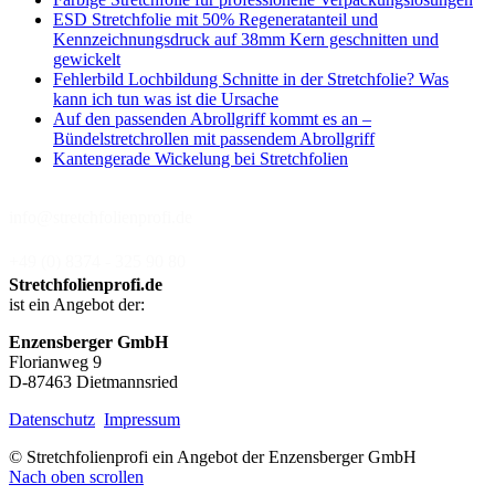
ESD Stretchfolie mit 50% Regeneratanteil und
Kennzeichnungsdruck auf 38mm Kern geschnitten und
gewickelt
Fehlerbild Lochbildung Schnitte in der Stretchfolie? Was
kann ich tun was ist die Ursache
Auf den passenden Abrollgriff kommt es an –
Bündelstretchrollen mit passendem Abrollgriff
Kantengerade Wickelung bei Stretchfolien
info@stretchfolienprofi.de
+49 (0) 8374 - 325 90 80
Stretchfolienprofi.de
ist ein Angebot der:
Enzensberger GmbH
Florianweg 9
D-87463 Dietmannsried
Datenschutz
Impressum
© Stretchfolienprofi ein Angebot der Enzensberger GmbH
Nach oben scrollen