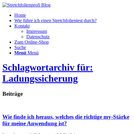
Home
Wie führe ich einen Stretchfolientest durch?
Kontakt
Impressum
Datenschutz
Zum Online-Shop
Suche
Menü
Menü
Schlagwortarchiv für:
Ladungssicherung
Beiträge
Wie finde ich heraus, welches die richtige my-Stärke
für meine Anwendung ist?