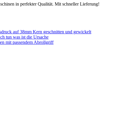
chinen in perfekter Qualität. Mit schneller Lieferung!
sdruck auf 38mm Kern geschnitten und gewickelt
ich tun was ist die Ursache
en mit passendem Abrollgriff