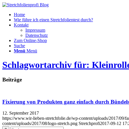
Home
Wie führe ich einen Stretchfolientest durch?
Kontakt
Impressum
Datenschutz
Zum Online-Shop
Suche
Menü
Menü
Schlagwortarchiv für: Kleinrolle
Beiträge
Fixierung von Produkten ganz einfach durch Bündelst
12. September 2017
https://www.wir-lieben-stretchfolie.de/wp-content/uploads/2017/09/far
content/uploads/2017/08/logo-stretch.png
Stretchprofi
2017-09-12 17: