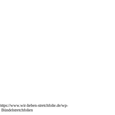
https://www.wir-lieben-stretchfolie.de/wp-
 Bündelstretchfolien