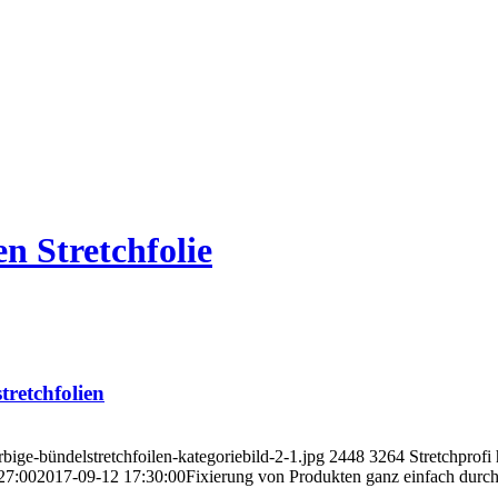
n Stretchfolie
retchfolien
bige-bündelstretchfoilen-kategoriebild-2-1.jpg
2448
3264
Stretchprofi
27:00
2017-09-12 17:30:00
Fixierung von Produkten ganz einfach durch