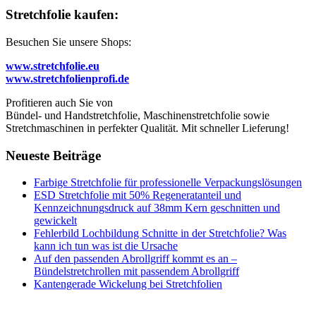
Stretchfolie kaufen:
Besuchen Sie unsere Shops:
www.stretchfolie.eu
www.stretchfolienprofi.de
Profitieren auch Sie von
Bündel- und Handstretchfolie, Maschinenstretchfolie sowie
Stretchmaschinen in perfekter Qualität. Mit schneller Lieferung!
Neueste Beiträge
Farbige Stretchfolie für professionelle Verpackungslösungen
ESD Stretchfolie mit 50% Regeneratanteil und
Kennzeichnungsdruck auf 38mm Kern geschnitten und
gewickelt
Fehlerbild Lochbildung Schnitte in der Stretchfolie? Was
kann ich tun was ist die Ursache
Auf den passenden Abrollgriff kommt es an –
Bündelstretchrollen mit passendem Abrollgriff
Kantengerade Wickelung bei Stretchfolien