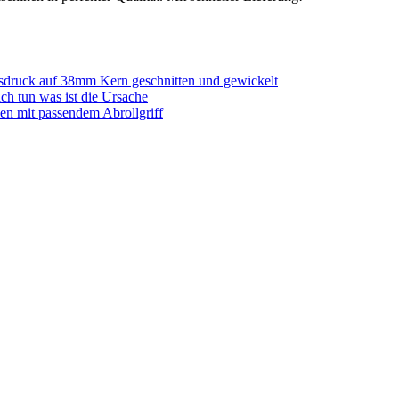
sdruck auf 38mm Kern geschnitten und gewickelt
ich tun was ist die Ursache
en mit passendem Abrollgriff