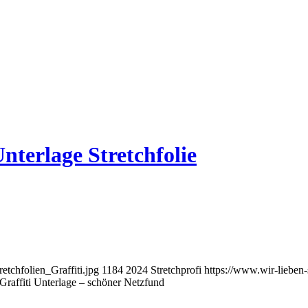
nterlage Stretchfolie
etchfolien_Graffiti.jpg
1184
2024
Stretchprofi
https://www.wir-lieben-
s Graffiti Unterlage – schöner Netzfund