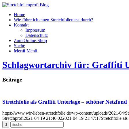
Home
Wie führe ich einen Stretchfolientest durch?
Kontakt
Impressum
Datenschutz
Zum Online-Shop
Suche
Menü
Menü
Schlagwortarchiv für: Graffiti U
Beiträge
Stretchfolie als Graffiti Unterlage – schöner Netzfund
https://www.wir-lieben-stretchfolie.de/wp-content/uploads/2021/04/Str
Stretchprofi
2021-04-19 21:46:02
2021-04-19 21:47:17
Stretchfolie al