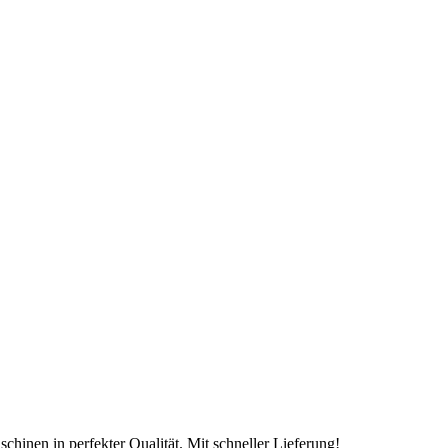
chinen in perfekter Qualität. Mit schneller Lieferung!