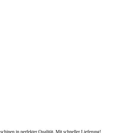
chinen in perfekter Qualität. Mit schneller Lieferung!