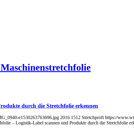
 Maschinenstretchfolie
Produkte durch die Stretchfolie erkennen
5/IMG_0940-e1530263763696.jpg
2016
1512
Stretchprofi
https://www.wir
chfolie – Logistik-Label scannen und Produkte durch die Stretchfolie e