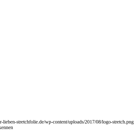
-lieben-stretchfolie.de/wp-content/uploads/2017/08/logo-stretch.png
rkennen