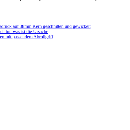
sdruck auf 38mm Kern geschnitten und gewickelt
ich tun was ist die Ursache
en mit passendem Abrollgriff