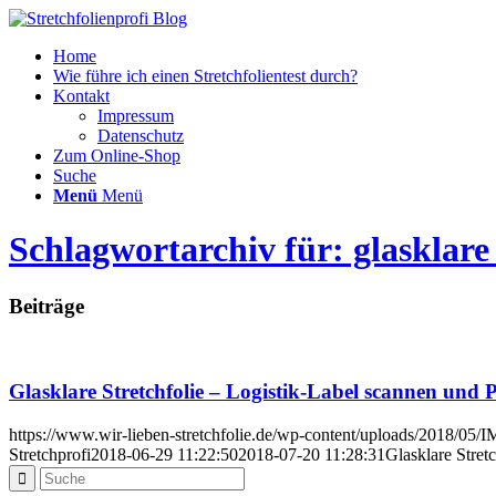
Home
Wie führe ich einen Stretchfolientest durch?
Kontakt
Impressum
Datenschutz
Zum Online-Shop
Suche
Menü
Menü
Schlagwortarchiv für: glasklare
Beiträge
Glasklare Stretchfolie – Logistik-Label scannen und 
https://www.wir-lieben-stretchfolie.de/wp-content/uploads/2018/0
Stretchprofi
2018-06-29 11:22:50
2018-07-20 11:28:31
Glasklare Stret