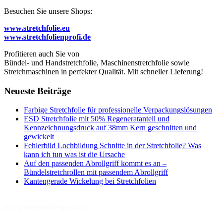
Besuchen Sie unsere Shops:
www.stretchfolie.eu
www.stretchfolienprofi.de
Profitieren auch Sie von
Bündel- und Handstretchfolie, Maschinenstretchfolie sowie
Stretchmaschinen in perfekter Qualität. Mit schneller Lieferung!
Neueste Beiträge
Farbige Stretchfolie für professionelle Verpackungslösungen
ESD Stretchfolie mit 50% Regeneratanteil und
Kennzeichnungsdruck auf 38mm Kern geschnitten und
gewickelt
Fehlerbild Lochbildung Schnitte in der Stretchfolie? Was
kann ich tun was ist die Ursache
Auf den passenden Abrollgriff kommt es an –
Bündelstretchrollen mit passendem Abrollgriff
Kantengerade Wickelung bei Stretchfolien
info@stretchfolienprofi.de