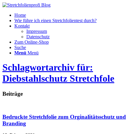
Home
Wie führe ich einen Stretchfolientest durch?
Kontakt
Impressum
Datenschutz
Zum Online-Shop
Suche
Menü
Menü
Schlagwortarchiv für:
Diebstahlschutz Stretchfole
Beiträge
Bedruckte Stretchfolie zum Orginalitätsschutz und
Branding