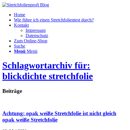
Home
Wie führe ich einen Stretchfolientest durch?
Kontakt
Impressum
Datenschutz
Zum Online-Shop
Suche
Menü
Menü
Schlagwortarchiv für:
blickdichte stretchfolie
Beiträge
Achtung: opak weiße Stretchfolie ist nicht gleich
opak weiße Stretchfolie