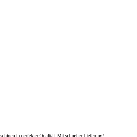
chinen in perfekter Qualität. Mit schneller Lieferung!