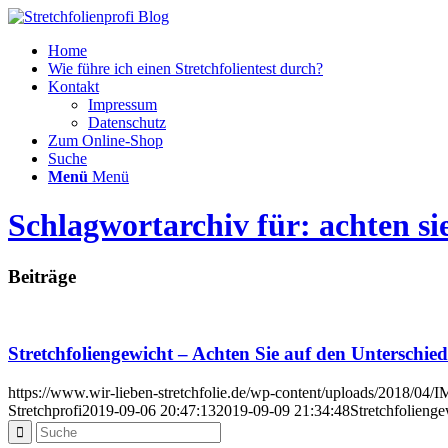
Home
Wie führe ich einen Stretchfolientest durch?
Kontakt
Impressum
Datenschutz
Zum Online-Shop
Suche
Menü
Menü
Schlagwortarchiv für: achten sie
Beiträge
Stretchfoliengewicht – Achten Sie auf den Unterschie
https://www.wir-lieben-stretchfolie.de/wp-content/uploads/2018/04
Stretchprofi
2019-09-06 20:47:13
2019-09-09 21:34:48
Stretchfolieng