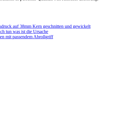
sdruck auf 38mm Kern geschnitten und gewickelt
ich tun was ist die Ursache
en mit passendem Abrollgriff