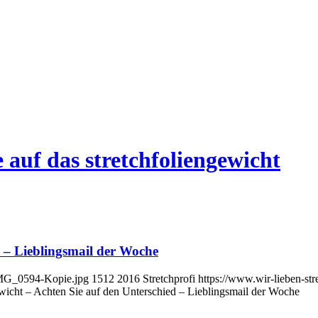
 auf das stretchfoliengewicht
d – Lieblingsmail der Woche
/IMG_0594-Kopie.jpg
1512
2016
Stretchprofi
https://www.wir-lieben-str
ewicht – Achten Sie auf den Unterschied – Lieblingsmail der Woche