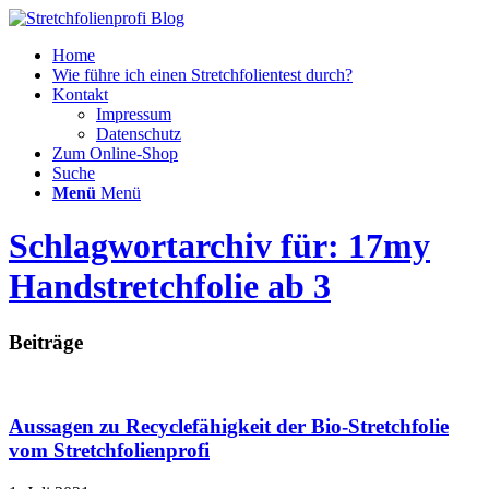
Home
Wie führe ich einen Stretchfolientest durch?
Kontakt
Impressum
Datenschutz
Zum Online-Shop
Suche
Menü
Menü
Schlagwortarchiv für: 17my
Handstretchfolie ab 3
Beiträge
Aussagen zu Recyclefähigkeit der Bio-Stretchfolie
vom Stretchfolienprofi