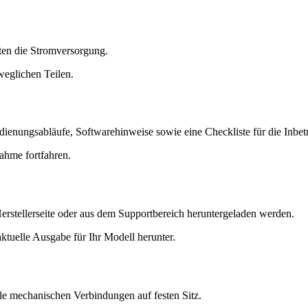
ten die Stromversorgung.
weglichen Teilen.
edienungsabläufe, Softwarehinweise sowie eine Checkliste für die Inbe
nahme fortfahren.
erstellerseite oder aus dem Supportbereich heruntergeladen werden.
ktuelle Ausgabe für Ihr Modell herunter.
lle mechanischen Verbindungen auf festen Sitz.