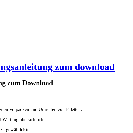
ungsanleitung zum download
ung zum Download
erten Verpacken und Umreifen von Paletten.
 Wartung übersichtlich.
 zu gewährleisten.