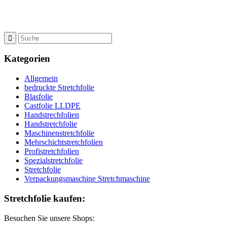
Kategorien
Allgemein
bedruckte Stretchfolie
Blasfolie
Castfolie LLDPE
Handstrechfolien
Handstretchfolie
Maschinenstretchfolie
Mehrschichtstretchfolien
Profistretchfolien
Spezialstretchfolie
Stretchfolie
Verpackungsmaschine Stretchmaschine
Stretchfolie kaufen:
Besuchen Sie unsere Shops: