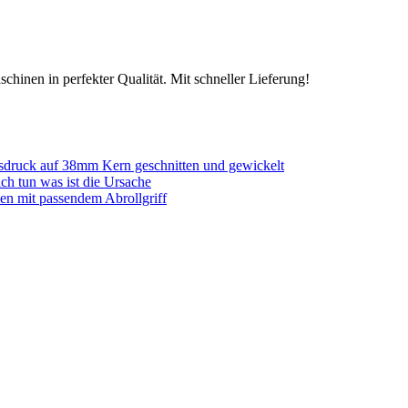
chinen in perfekter Qualität. Mit schneller Lieferung!
sdruck auf 38mm Kern geschnitten und gewickelt
ich tun was ist die Ursache
en mit passendem Abrollgriff