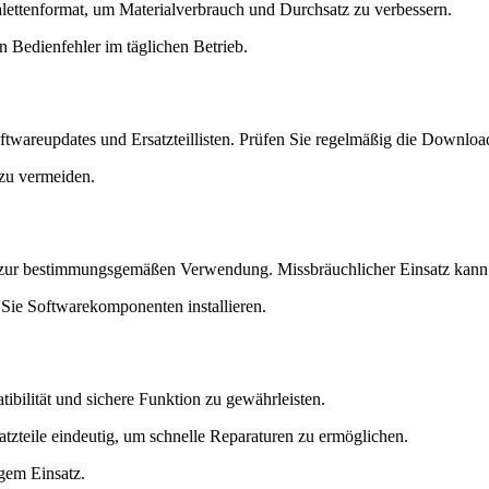
lettenformat, um Materialverbrauch und Durchsatz zu verbessern.
 Bedienfehler im täglichen Betrieb.
twareupdates und Ersatzteillisten. Prüfen Sie regelmäßig die Download
 zu vermeiden.
 zur bestimmungsgemäßen Verwendung. Missbräuchlicher Einsatz kann
Sie Softwarekomponenten installieren.
bilität und sichere Funktion zu gewährleisten.
zteile eindeutig, um schnelle Reparaturen zu ermöglichen.
igem Einsatz.