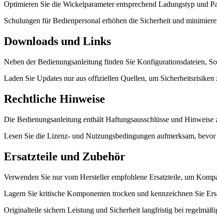
Optimieren Sie die Wickelparameter entsprechend Ladungstyp und Pa
Schulungen für Bedienpersonal erhöhen die Sicherheit und minimieren
Downloads und Links
Neben der Bedienungsanleitung finden Sie Konfigurationsdateien, Sof
Laden Sie Updates nur aus offiziellen Quellen, um Sicherheitsrisiken
Rechtliche Hinweise
Die Bedienungsanleitung enthält Haftungsausschlüsse und Hinweise
Lesen Sie die Lizenz- und Nutzungsbedingungen aufmerksam, bevor 
Ersatzteile und Zubehör
Verwenden Sie nur vom Hersteller empfohlene Ersatzteile, um Kompati
Lagern Sie kritische Komponenten trocken und kennzeichnen Sie Ersat
Originalteile sichern Leistung und Sicherheit langfristig bei regelmäß