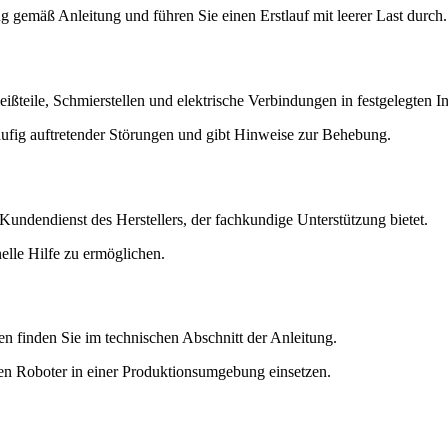
g gemäß Anleitung und führen Sie einen Erstlauf mit leerer Last durch.
ßteile, Schmierstellen und elektrische Verbindungen in festgelegten In
häufig auftretender Störungen und gibt Hinweise zur Behebung.
Kundendienst des Herstellers, der fachkundige Unterstützung bietet.
lle Hilfe zu ermöglichen.
 finden Sie im technischen Abschnitt der Anleitung.
en Roboter in einer Produktionsumgebung einsetzen.