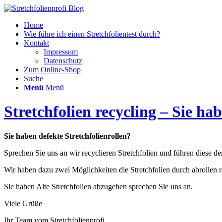
Home
Wie führe ich einen Stretchfolientest durch?
Kontakt
Impressum
Datenschutz
Zum Online-Shop
Suche
Menü
Menü
Stretchfolien recycling – Sie ha
Sie haben defekte Stretchfolienrollen?
Sprechen Sie uns an wir recyclieren Stretchfolien und führen diese d
Wir haben dazu zwei Möglichkeiten die Stretchfolien durch abrollen 
Sie haben Alte Stretchfolien abzugeben sprechen Sie uns an.
Viele Grüße
Ihr Team vom Stretchfolienprofi