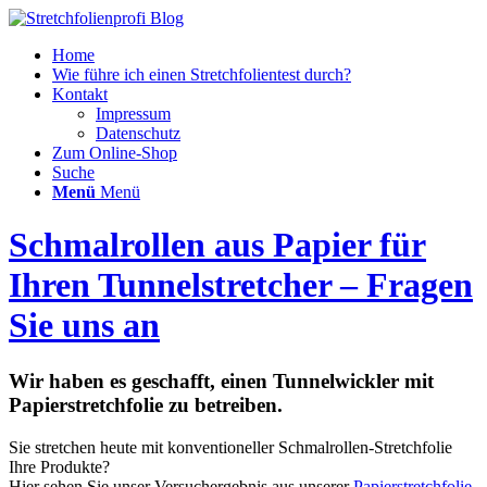
Home
Wie führe ich einen Stretchfolientest durch?
Kontakt
Impressum
Datenschutz
Zum Online-Shop
Suche
Menü
Menü
Schmalrollen aus Papier für
Ihren Tunnelstretcher – Fragen
Sie uns an
Wir haben es geschafft, einen Tunnelwickler mit
Papierstretchfolie zu betreiben.
Sie stretchen heute mit konventioneller Schmalrollen-Stretchfolie
Ihre Produkte?
Hier sehen Sie unser Versuchergebnis aus unserer
Papierstretchfolie,