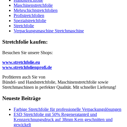
Handstretchfolie
Maschinenstretchfolie
Mehrschichtstretchfolien
Profistretchfolien
Spezialstretchfolie
Stretchfolie
Verpackungsmaschine Stretchmaschine
Stretchfolie kaufen:
Besuchen Sie unsere Shops:
www.stretchfolie.eu
www.stretchfolienprofi.de
Profitieren auch Sie von
Bündel- und Handstretchfolie, Maschinenstretchfolie sowie
Stretchmaschinen in perfekter Qualität. Mit schneller Lieferung!
Neueste Beiträge
Farbige Stretchfolie für professionelle Verpackungslösungen
ESD Stretchfolie mit 50% Regeneratanteil und
Kennzeichnungsdruck auf 38mm Kern geschnitten und
gewickelt