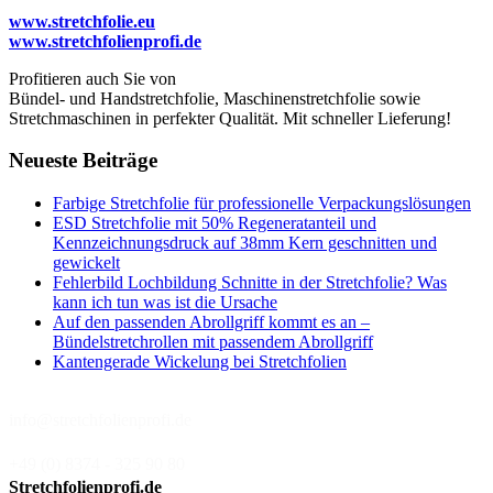
www.stretchfolie.eu
www.stretchfolienprofi.de
Profitieren auch Sie von
Bündel- und Handstretchfolie, Maschinenstretchfolie sowie
Stretchmaschinen in perfekter Qualität. Mit schneller Lieferung!
Neueste Beiträge
Farbige Stretchfolie für professionelle Verpackungslösungen
ESD Stretchfolie mit 50% Regeneratanteil und
Kennzeichnungsdruck auf 38mm Kern geschnitten und
gewickelt
Fehlerbild Lochbildung Schnitte in der Stretchfolie? Was
kann ich tun was ist die Ursache
Auf den passenden Abrollgriff kommt es an –
Bündelstretchrollen mit passendem Abrollgriff
Kantengerade Wickelung bei Stretchfolien
info@stretchfolienprofi.de
+49 (0) 8374 - 325 90 80
Stretchfolienprofi.de