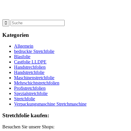
Kategorien
Allgemein
bedruckte Stretchfolie
Blasfolie
Castfolie LLDPE
Handstrechfolien
Handstretchfolie
Maschinenstretchfolie
Mehrschichtstretchfolien
Profistretchfolien
Spezialstretchfolie
Stretchfolie
Verpackungsmaschine Stretchmaschine
Stretchfolie kaufen:
Besuchen Sie unsere Shops: