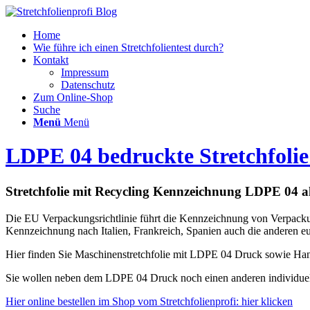
Home
Wie führe ich einen Stretchfolientest durch?
Kontakt
Impressum
Datenschutz
Zum Online-Shop
Suche
Menü
Menü
LDPE 04 bedruckte Stretchfolie 
Stretchfolie mit Recycling Kennzeichnung LDPE 04 a
Die EU Verpackungsrichtlinie führt die Kennzeichnung von Verpacku
Kennzeichnung nach Italien, Frankreich, Spanien auch die anderen e
Hier finden Sie Maschinenstretchfolie mit LDPE 04 Druck sowie Han
Sie wollen neben dem LDPE 04 Druck noch einen anderen individuelle
Hier online bestellen im Shop vom Stretchfolienprofi: hier klicken