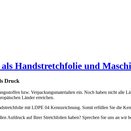
als Handstretchfolie und Maschin
ls Druck
ngsstoffen bzw. Verpackungsmaterialien ein. Noch haben nicht alle 
uropäischen Länder erreichen.
dstretchfolie mit LDPE 04 Kennzeichnung. Somit erfüllen Sie die Ken
n Aufdruck auf Ihrer Stretchfolien haben? Sprechen Sie uns an wir be