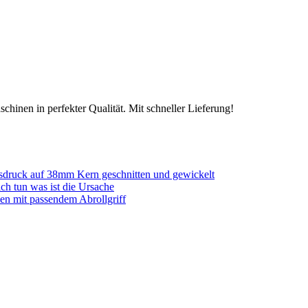
chinen in perfekter Qualität. Mit schneller Lieferung!
sdruck auf 38mm Kern geschnitten und gewickelt
ich tun was ist die Ursache
en mit passendem Abrollgriff