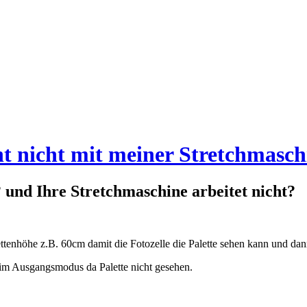
eht nicht mit meiner Stretchmasc
n? und Ihre Stretchmaschine arbeitet nicht?
ettenhöhe z.B. 60cm damit die Fotozelle die Palette sehen kann und da
se im Ausgangsmodus da Palette nicht gesehen.