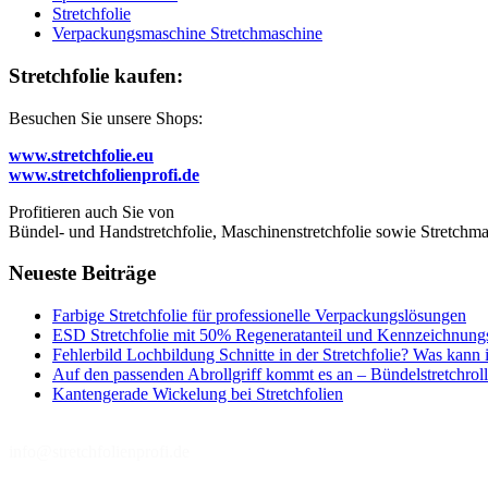
Stretchfolie
Verpackungsmaschine Stretchmaschine
Stretchfolie kaufen:
Besuchen Sie unsere Shops:
www.stretchfolie.eu
www.stretchfolienprofi.de
Profitieren auch Sie von
Bündel- und Handstretchfolie, Maschinenstretchfolie sowie Stretchmas
Neueste Beiträge
Farbige Stretchfolie für professionelle Verpackungslösungen
ESD Stretchfolie mit 50% Regeneratanteil und Kennzeichnung
Fehlerbild Lochbildung Schnitte in der Stretchfolie? Was kann 
Auf den passenden Abrollgriff kommt es an – Bündelstretchroll
Kantengerade Wickelung bei Stretchfolien
info@stretchfolienprofi.de