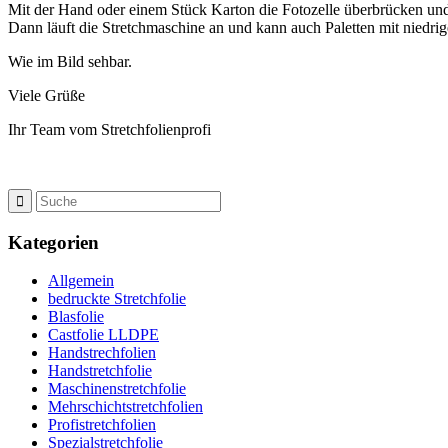
Mit der Hand oder einem Stück Karton die Fotozelle überbrücken und a
Dann läuft die Stretchmaschine an und kann auch Paletten mit niedrig
Wie im Bild sehbar.
Viele Grüße
Ihr Team vom Stretchfolienprofi
Kategorien
Allgemein
bedruckte Stretchfolie
Blasfolie
Castfolie LLDPE
Handstrechfolien
Handstretchfolie
Maschinenstretchfolie
Mehrschichtstretchfolien
Profistretchfolien
Spezialstretchfolie