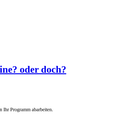
hine? oder doch?
nn Ihr Programm abarbeiten.