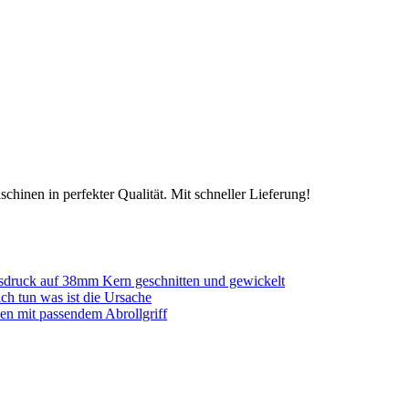
chinen in perfekter Qualität. Mit schneller Lieferung!
sdruck auf 38mm Kern geschnitten und gewickelt
ich tun was ist die Ursache
en mit passendem Abrollgriff