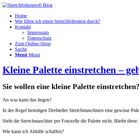
Home
Wie führe ich einen Stretchfolientest durch?
Kontakt
Impressum
Datenschutz
Zum Online-Shop
Suche
Menü
Menü
Kleine Palette einstretchen – g
Sie wollen eine kleine Palette einstretche
An was kann das liegen?
In der Regel benötigen Drehteller Stretchmaschinen eine gewisse Pal
Sieht die Stretchmaschine per Fotozelle die Palette nicht. Bleibt die
Wie kann ich Abhilfe schaffen?