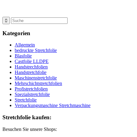
Kategorien
Allgemein
bedruckte Stretchfolie
Blasfolie
Castfolie LLDPE
Handstrechfolien
Handstretchfolie
Maschinenstretchfolie
Mehrschichtstretchfolien
Profistretchfolien
Spezialstretchfolie
Stretchfolie
Verpackungsmaschine Stretchmaschine
Stretchfolie kaufen:
Besuchen Sie unsere Shops: