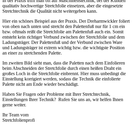
In der Praxis trifft man oft auf Maschinenstechnik, bei der Kunden
qualitativ hochwertige Stretchfolie einsetzen, aber die eingesetzte
Stretchtechnik die Qualität nicht weitergeben kann.
Hier ein schönes Beispiel aus der Praxis. Der Dreharmwickler foliert
von oben nach unten und stretcht den Palettenfuß nur für 1 cm ein
bzw. oftmals reißt die Stretchfolie am Palettenfuß auch ein. Somit
entsteht kein richtiger Verbund zwischen der Stretchfolie und dem
Ladungsträger. Der Palettenfuß und der Verbund zwischen Ware
und Ladungsträger ist extrem wichtig bzw. die wichtigste Position
an einer zu stretchenden Palette.
Im zweiten Bild sieht man, dass die Paletten nach dem Einfolieren
beim Abschneiden der Stretchfolie durch einen heißen Draht ein
großes Loch in die Stretchfolie einbrennt. Hier muss unbedingt die
Einstellung korrigiert werden, sodass die Technik die einfolierte
Palette nicht am Ende wieder beschädigt.
Haben Sie Fragen oder Probleme mit Ihrer Stretchtechnik,
Einstellungen Ihrer Technik? Rufen Sie uns an, wir helfen Ihnen
gerne weiter.
Ihr Team vom
Stretchfolienprofi