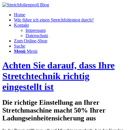
Home
Wie führe ich einen Stretchfolientest durch?
Kontakt
Impressum
Datenschutz
Zum Online-Shop
Suche
Menü
Menü
Achten Sie darauf, dass Ihre
Stretchtechnik richtig
eingestellt ist
Die richtige Einstellung an Ihrer
Stretchmaschine macht 50% Ihrer
Ladungseinheitensicherung aus